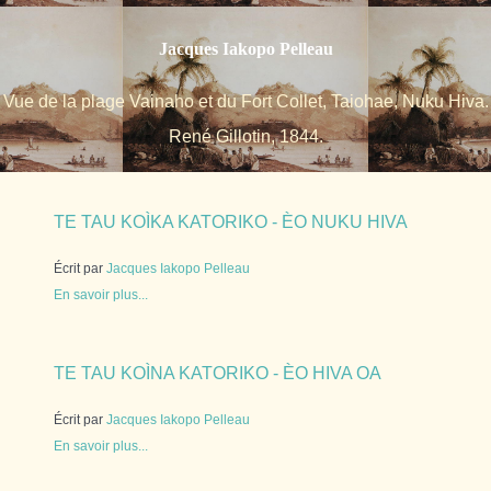
Jacques Iakopo Pelleau
Vue de la plage Vainaho et du Fort Collet, Taiohae, Nuku Hiva.
René Gillotin, 1844.
TE TAU KOÌKA KATORIKO - ÈO NUKU HIVA
Écrit par
Jacques Iakopo Pelleau
En savoir plus...
TE TAU KOÌNA KATORIKO - ÈO HIVA OA
Écrit par
Jacques Iakopo Pelleau
En savoir plus...