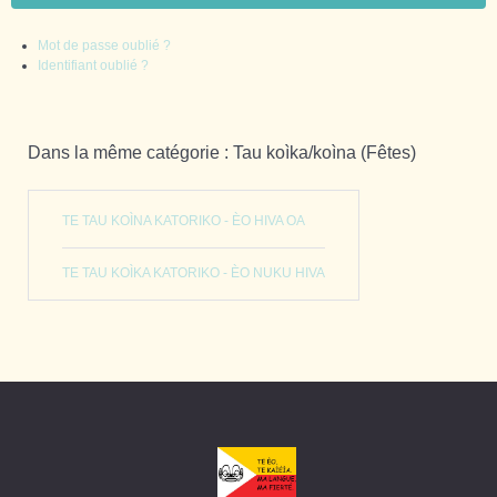
Mot de passe oublié ?
Identifiant oublié ?
Dans la même catégorie : Tau koìka/koìna (Fêtes)
TE TAU KOÌNA KATORIKO - ÈO HIVA OA
TE TAU KOÌKA KATORIKO - ÈO NUKU HIVA