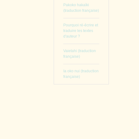
Pakoko hakaìki
(traduction française)
Pourquoi ré-écrire et
traduire les textes
d'auteur ?
Vaietahi (traduction
française)
Ia oko nui (traduction
française)