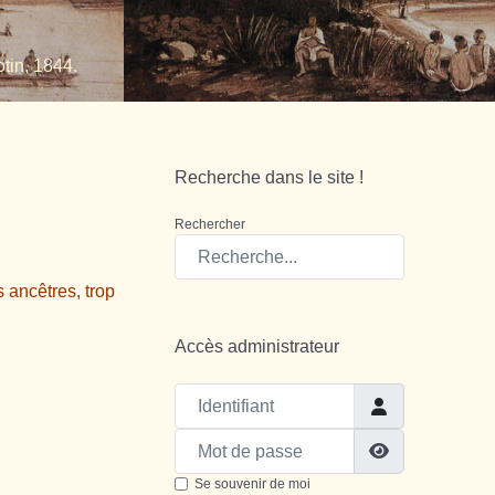
tin, 1844.
Recherche dans le site !
Rechercher
s ancêtres, trop
Accès administrateur
Identifiant
Mot de passe
Show Passw
Se souvenir de moi