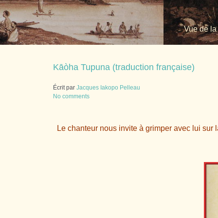
Vue de la
Kāòha Tupuna (traduction française)
Écrit par
Jacques Iakopo Pelleau
No comments
Le chanteur nous invite à grimper avec lui sur l