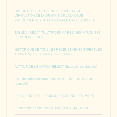
HISTORIQUE ILLUSTRÉ NON EXHAUSTIF DE
L’ÉVOLUTION DE LA GRAPHIE DE LA LANGUE
MARQUISIENNE – TE ÈO ÈNANA/ÈNATA - DEPUIS 1595
TABLEAU RÉCAPITULATIF DES MAIRES DES MARQUISES
ÉLUS DEPUIS 1972
HISTORIQUE DE TOUS LES RECENSEMENTS EFFECTUÉS
AUX MARQUISES (Mise à jour 15/12/22)
AUTOUR DE L’ENVIRONNEMENT (Étude de vocabulaire)
Liste des adverbes augmentatifs et de leurs mots-bases
respectifs
LE CALENDRIER, LES MOIS, LES JOURS, LES DATES
En mémoire de Stanislas MOANATINI (1844 - 1893)