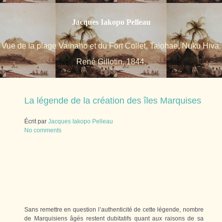
Jacques Iakopo Pelleau
Vue de la plage Vainaho et du Fort Collet, Taiohae, Nuku Hiva.
René Gillotin, 1844.
La légende de la création des îles Marquises
Écrit par
Jacques Iakopo Pelleau
No comments
Sans remettre en question l’authenticité de cette légende, nombre
de Marquisiens âgés restent dubitatifs quant aux raisons de sa