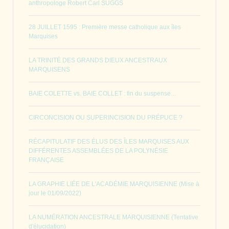
anthropologe Robert Carl SUGGS
28 JUILLET 1595 : Première messe catholique aux îles
Marquises
LA TRINITÉ DES GRANDS DIEUX ANCESTRAUX
MARQUISENS
BAIE COLETTE vs. BAIE COLLET : fin du suspense…
CIRCONCISION OU SUPERINCISION DU PRÉPUCE ?
RÉCAPITULATIF DES ÉLUS DES ÎLES MARQUISES AUX
DIFFÉRENTES ASSEMBLÉES DE LA POLYNÉSIE
FRANÇAISE
LA GRAPHIE LIÉE DE L'ACADÉMIE MARQUISIENNE (Mise à
jour le 01/09/2022)
LA NUMÉRATION ANCESTRALE MARQUISIENNE (Tentative
d'élucidation)