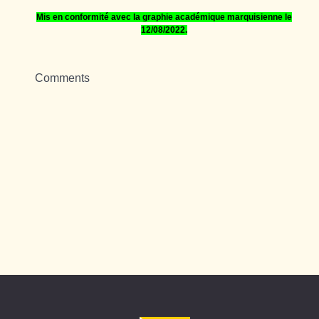
Mis en conformité avec la graphie académique marquisienne le
1
2
/08/2022.
Comments