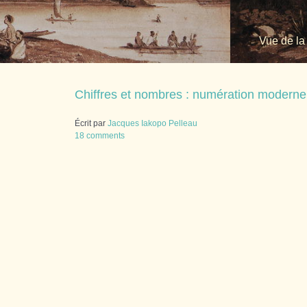
Vue de la
Chiffres et nombres : numération moderne
Écrit par
Jacques Iakopo Pelleau
18 comments