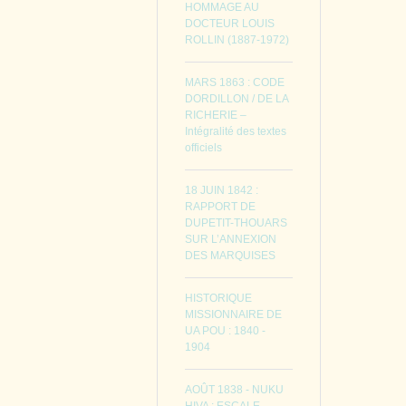
HOMMAGE AU
DOCTEUR LOUIS
ROLLIN (1887-1972)
MARS 1863 : CODE
DORDILLON / DE LA
RICHERIE –
Intégralité des textes
officiels
18 JUIN 1842 :
RAPPORT DE
DUPETIT-THOUARS
SUR L’ANNEXION
DES MARQUISES
HISTORIQUE
MISSIONNAIRE DE
UA POU : 1840 -
1904
AOÛT 1838 - NUKU