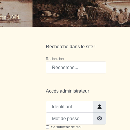
tin, 1844.
Recherche dans le site !
Rechercher
Accès administrateur
Identifiant
Mot de passe
Show Passw
Se souvenir de moi