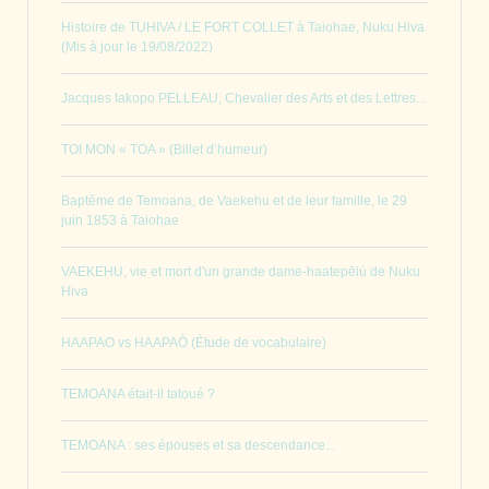
Histoire de TUHIVA / LE FORT COLLET à Taiohae, Nuku Hiva
(Mis à jour le 19/08/2022)
Jacques Iakopo PELLEAU, Chevalier des Arts et des Lettres...
TOI MON « TOA » (Billet d’humeur)
Baptême de Temoana, de Vaekehu et de leur famille, le 29
juin 1853 à Taiohae
VAEKEHU, vie et mort d'un grande dame-haatepēiù de Nuku
Hiva
HAAPAO vs HAAPAÒ (Étude de vocabulaire)
TEMOANA était-il tatoué ?
TEMOANA : ses épouses et sa descendance...