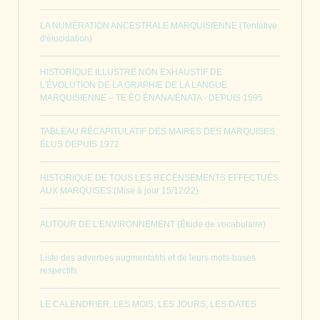
LA NUMÉRATION ANCESTRALE MARQUISIENNE (Tentative
d'élucidation)
HISTORIQUE ILLUSTRÉ NON EXHAUSTIF DE
L’ÉVOLUTION DE LA GRAPHIE DE LA LANGUE
MARQUISIENNE – TE ÈO ÈNANA/ÈNATA - DEPUIS 1595
TABLEAU RÉCAPITULATIF DES MAIRES DES MARQUISES
ÉLUS DEPUIS 1972
HISTORIQUE DE TOUS LES RECENSEMENTS EFFECTUÉS
AUX MARQUISES (Mise à jour 15/12/22)
AUTOUR DE L’ENVIRONNEMENT (Étude de vocabulaire)
Liste des adverbes augmentatifs et de leurs mots-bases
respectifs
LE CALENDRIER, LES MOIS, LES JOURS, LES DATES