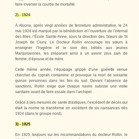
faire inverser la courbe de mortalité.
2) - 1924
À Atuona, après vingt années de fermeture administrative, le 24
mai 1924 est marqué par la bénédiction et l’ouverture de l’internat
des filles, l’École Sainte-Anne, sous la direction des Sœurs de St
Joseph de Cluny. Le Docteur Rollin encourage les sœurs à
enseigner l’hygiène et le soin des bébés aux jeunes
Marquisiennes, les préparant ainsi à un avenir plus sain de
femme, d’épouse et de mère.
Cette même année, l’équipage grippé d’une goélette venue
chercher du coprah contamine et provoque la mort de soixante
quinze personnes dans les îles du sud. Devant l’absence de
sanctions, Rollin exige que chaque navire subisse une visite
sanitaire avant de faire escale dans l’archipel.
Grâce à des mesures de santé drastiques, l’excédent de décès qui
était la norme se transforme en excédent de six naissances dès
1924 (dans le groupe nord).
3) - 1925
En 1925, toujours sur les recommandations du docteur Rollin, le