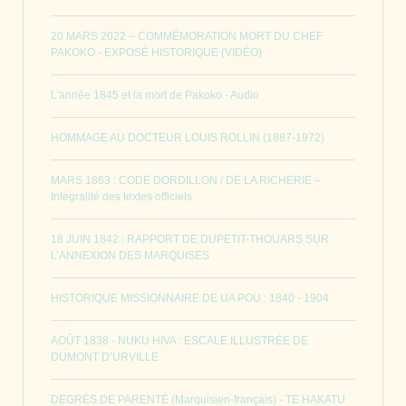
20 MARS 2022 – COMMÉMORATION MORT DU CHEF
PAKOKO - EXPOSÉ HISTORIQUE (VIDÉO)
L'année 1845 et la mort de Pakoko - Audio
HOMMAGE AU DOCTEUR LOUIS ROLLIN (1887-1972)
MARS 1863 : CODE DORDILLON / DE LA RICHERIE –
Intégralité des textes officiels
18 JUIN 1842 : RAPPORT DE DUPETIT-THOUARS SUR
L’ANNEXION DES MARQUISES
HISTORIQUE MISSIONNAIRE DE UA POU : 1840 - 1904
AOÛT 1838 - NUKU HIVA : ESCALE ILLUSTRÉE DE
DUMONT D’URVILLE
DEGRÉS DE PARENTÉ (Marquisien-français) - TE HAKATU