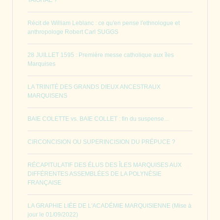
TAIOHAE ?
Récit de William Leblanc : ce qu'en pense l'ethnologue et
anthropologe Robert Carl SUGGS
28 JUILLET 1595 : Première messe catholique aux îles
Marquises
LA TRINITÉ DES GRANDS DIEUX ANCESTRAUX
MARQUISENS
BAIE COLETTE vs. BAIE COLLET : fin du suspense…
CIRCONCISION OU SUPERINCISION DU PRÉPUCE ?
RÉCAPITULATIF DES ÉLUS DES ÎLES MARQUISES AUX
DIFFÉRENTES ASSEMBLÉES DE LA POLYNÉSIE
FRANÇAISE
LA GRAPHIE LIÉE DE L'ACADÉMIE MARQUISIENNE (Mise à
jour le 01/09/2022)