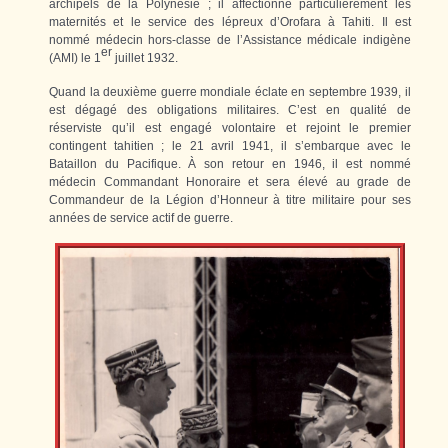
archipels de la Polynésie ; il affectionne particulièrement les
maternités et le service des lépreux d’Orofara à Tahiti. Il est
nommé médecin hors-classe de l’Assistance médicale indigène
er
(AMI) le 1
juillet 1932.
Quand la deuxième guerre mondiale éclate en septembre 1939, il
est dégagé des obligations militaires. C’est en qualité de
réserviste qu’il est engagé volontaire et rejoint le premier
contingent tahitien ; le 21 avril 1941, il s’embarque avec le
Bataillon du Pacifique. À son retour en 1946, il est nommé
médecin Commandant Honoraire et sera élevé au grade de
Commandeur de la Légion d’Honneur à titre militaire pour ses
années de service actif de guerre.