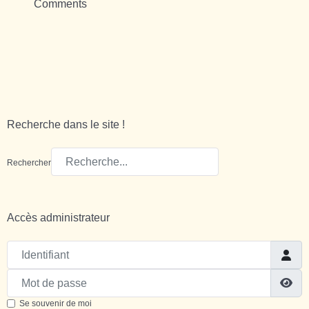
Comments
Recherche dans le site !
Rechercher
Accès administrateur
Identifiant
Mot de passe
Sh
Se souvenir de moi