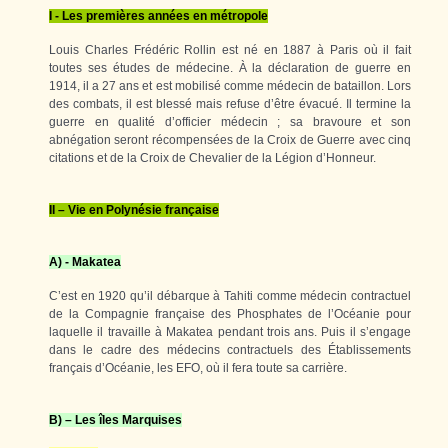
I - Les premières années en métropole
Louis Charles Frédéric Rollin est né en 1887 à Paris où il fait
toutes ses études de médecine. À la déclaration de guerre en
1914, il a 27 ans et est mobilisé comme médecin de bataillon. Lors
des combats, il est blessé mais refuse d’être évacué. Il termine la
guerre en qualité d’officier médecin ; sa bravoure et son
abnégation seront récompensées de la Croix de Guerre avec cinq
citations et de la Croix de Chevalier de la Légion d’Honneur.
II – Vie en Polynésie française
A) - Makatea
C’est en 1920 qu’il débarque à Tahiti comme médecin contractuel
de la Compagnie française des Phosphates de l’Océanie pour
laquelle il travaille à Makatea pendant trois ans. Puis il s’engage
dans le cadre des médecins contractuels des Établissements
français d’Océanie, les EFO, où il fera toute sa carrière.
B) – Les îles Marquises