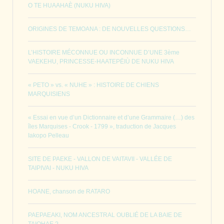
O TE HUAAHAÈ (NUKU HIVA)
ORIGINES DE TEMOANA : DE NOUVELLES QUESTIONS…
L’HISTOIRE MÉCONNUE OU INCONNUE D’UNE 3ème
VAEKEHU, PRINCESSE-HAATEPĒIÙ DE NUKU HIVA
« PETO » vs. « NUHE » : HISTOIRE DE CHIENS
MARQUISIENS
« Essai en vue d’un Dictionnaire et d’une Grammaire (…) des
îles Marquises - Crook - 1799 », traduction de Jacques
Iakopo Pelleau
SITE DE PAEKE - VALLON DE VAITAVII - VALLÉE DE
TAIPIVAI - NUKU HIVA
HOANE, chanson de RATARO
PAEPAEAKI, NOM ANCESTRAL OUBLIÉ DE LA BAIE DE