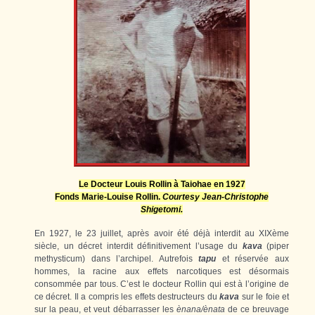
Le Docteur Louis Rollin à Taiohae en 1927
Fonds Marie-Louise Rollin.
Courtesy Jean-Christophe
Shigetomi.
En 1927, le 23 juillet, après avoir été déjà interdit au XIXème
siècle, un décret interdit définitivement l’usage du
kava
(piper
methysticum) dans l’archipel. Autrefois
tapu
et réservée aux
hommes, la racine aux effets narcotiques est désormais
consommée par tous. C’est le docteur Rollin qui est à l’origine de
ce décret. Il a compris les effets destructeurs du
kava
sur le foie et
sur la peau, et veut débarrasser les
ènana/ènata
de ce breuvage